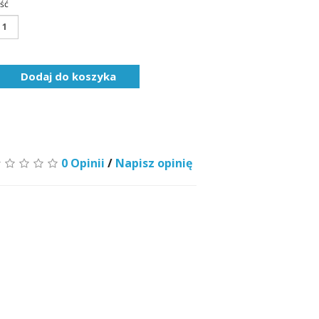
ość
Dodaj do koszyka
0 Opinii
/
Napisz opinię