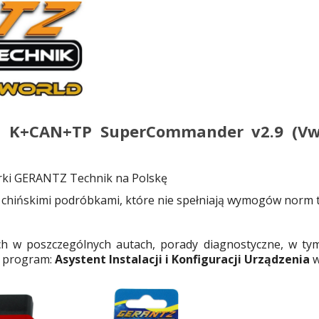
AG K+CAN+TP SuperCommander v2.9 (Vw,
marki GERANTZ Technik na Polskę
i chińskimi podróbkami, które nie spełniają wymogów norm 
znych w poszczególnych autach, porady diagnostyczne, w ty
i program:
Asystent Instalacji i Konfiguracji Urządzenia
w