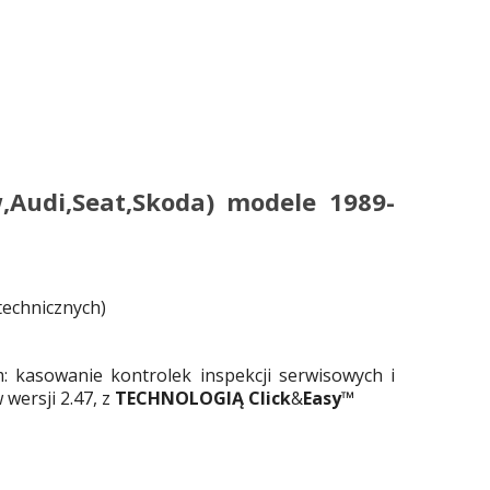
Audi,Seat,Skoda) modele 1989-
technicznych)
m: kasowanie kontrolek inspekcji serwisowych i
 wersji 2.47, z
TECHNOLOGIĄ Click
&
Easy™