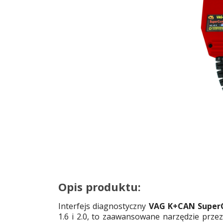
Opis produktu:
Interfejs diagnostyczny
VAG K+CAN SuperC
1.6 i 2.0, to zaawansowane narzędzie prz