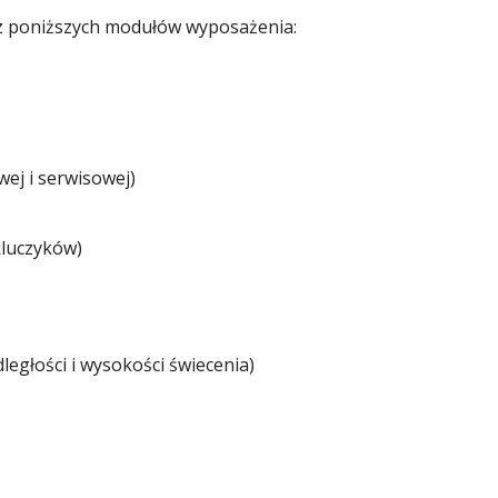
 z poniższych modułów wyposażenia:
wej i serwisowej)
kluczyków)
ległości i wysokości świecenia)