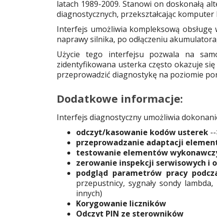
latach 1989-2009. Stanowi on doskonałą a
diagnostycznych, przekształcając komputer 
Interfejs umożliwia kompleksową obsługę 
naprawy silnika, po odłączeniu akumulatora
Użycie tego interfejsu pozwala na samo
zidentyfikowana usterka często okazuje się
przeprowadzić diagnostykę na poziomie po
Dodatkowe informacje:
Interfejs diagnostyczny umożliwia dokonanie
odczyt/kasowanie kodów usterek
--
przeprowadzanie adaptacji eleme
testowanie elementów wykonawcz
zerowanie inspekcji serwisowych i 
podgląd parametrów pracy podcza
przepustnicy, sygnały sondy lambda, s
innych)
Korygowanie liczników
Odczyt PIN ze sterowników