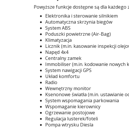
Powyższe funkcje dostępne są dla każdego
Elektronika i sterowanie silnikiem
Automatyczna skrzynia biegów
System ABS
Poduszki powietrzne (Air-Bag)
Klimatyzacja
Licznik (m.in. kasowanie inspekcji olejo
Napęd 4x4
Centralny zamek
Immobiliser (m.in. kodowanie nowych 
System nawigacji GPS
Układ komfortu
Radio
Wewnętrzny monitor
Ksenonowe światła (m.in. ustawianie od
System wspomagania parkowania
Wspomaganie kierownicy
Ogrzewanie postojowe
Regulacja lusterek/foteli
Pompa wtrysku Diesla