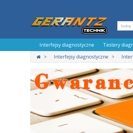
Interfejsy diagnostyczne
Testery diag
Interfejsy diagnostyczne
Inte