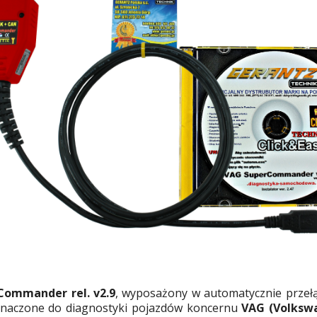
ommander rel. v2.9
, wyposażony w automatycznie przełą
eznaczone do diagnostyki pojazdów koncernu
VAG (Volkswa