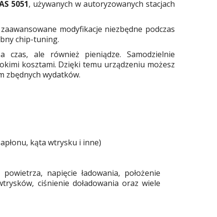
AS 5051
, używanych w autoryzowanych stacjach
c zaawansowane modyfikacje niezbędne podczas
bny chip-tuning.
a czas, ale również pieniądze. Samodzielnie
ysokimi kosztami. Dzięki temu urządzeniu możesz
ym zbędnych wydatków.
apłonu, kąta wtrysku i inne)
powietrza, napięcie ładowania, położenie
 wtrysków, ciśnienie doładowania oraz wiele