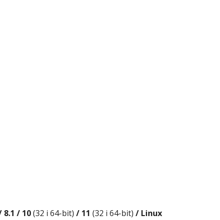
/ 8.1 / 10
(32 i 64-bit)
/ 11
(32 i 64-bit)
/ Linux