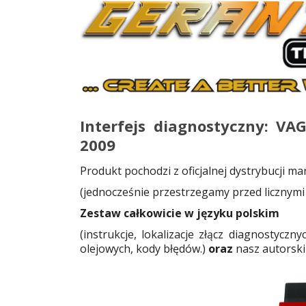
Interfejs diagnostyczny: V
2009
Produkt pochodzi z oficjalnej dystrybucji 
(jednocześnie przestrzegamy przed licznym
Zestaw całkowicie w języku polskim
(instrukcje, lokalizacje złącz diagnostyc
olejowych, kody błędów.)
oraz
nasz autorsk